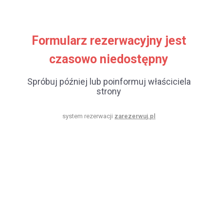
Formularz rezerwacyjny jest
czasowo niedostępny
Spróbuj później lub poinformuj właściciela
strony
system rezerwacji
zarezerwuj.pl