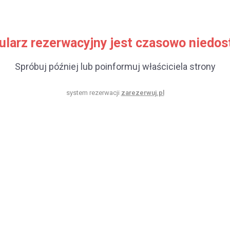
ularz rezerwacyjny jest czasowo niedos
Spróbuj później lub poinformuj właściciela strony
system rezerwacji
zarezerwuj.pl