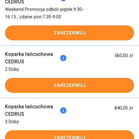
CEDRUS
Weekend Promocja odbiór piątek 9.30-
16.15 , zdanie pon.7.30-9.00
ZAREZERWUJ
Koparka łańcuchowa
560,00 zł
info
CEDRUS
2 Doby
ZAREZERWUJ
Koparka łańcuchowa
840,00 zł
info
CEDRUS
3 Doby
ZAREZERWUJ