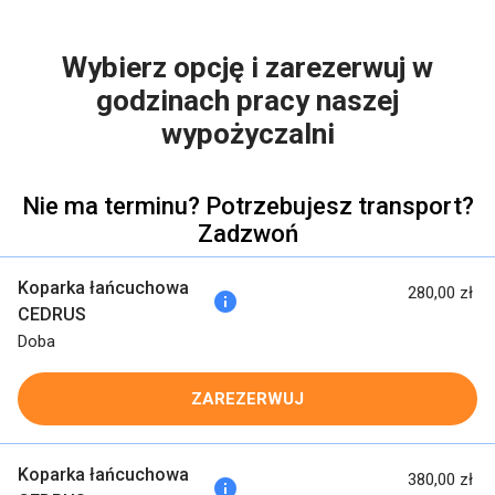
Wybierz opcję i zarezerwuj w
godzinach pracy naszej
wypożyczalni
Nie ma terminu? Potrzebujesz transport?
Zadzwoń
Koparka łańcuchowa
280,00 zł
info
CEDRUS
Doba
ZAREZERWUJ
Koparka łańcuchowa
380,00 zł
info