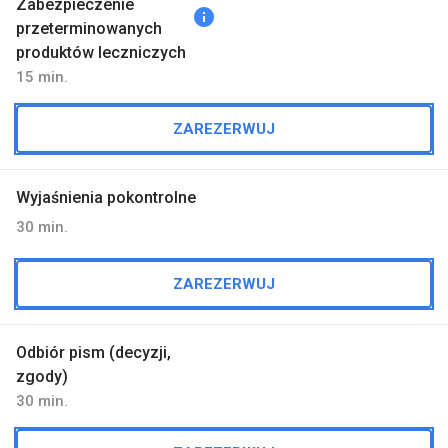
Zabezpieczenie
info
przeterminowanych
produktów leczniczych
15 min.
ZAREZERWUJ
Wyjaśnienia pokontrolne
30 min.
ZAREZERWUJ
Odbiór pism (decyzji,
zgody)
30 min.