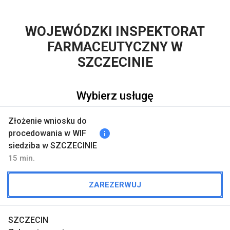
WOJEWÓDZKI INSPEKTORAT
FARMACEUTYCZNY W
SZCZECINIE
Wybierz usługę
Złożenie wniosku do
info
procedowania w WIF
siedziba w SZCZECINIE
15 min.
ZAREZERWUJ
SZCZECIN