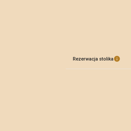
info
Rezerwacja stolika