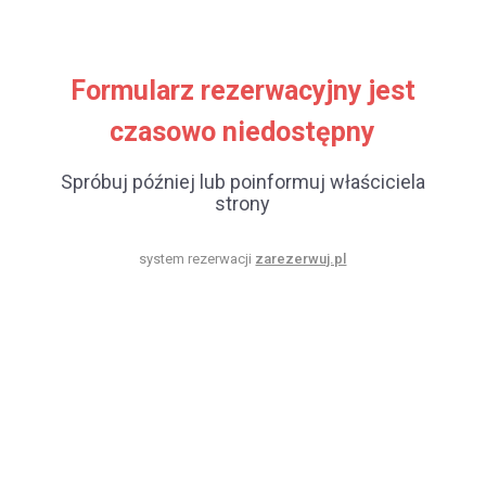
Formularz rezerwacyjny jest
czasowo niedostępny
Spróbuj później lub poinformuj właściciela
strony
system rezerwacji
zarezerwuj.pl