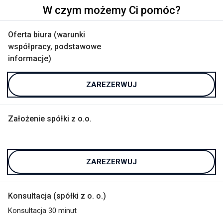
W czym możemy Ci pomóc?
Oferta biura (warunki
współpracy, podstawowe
informacje)
ZAREZERWUJ
Założenie spółki z o.o.
ZAREZERWUJ
Konsultacja (spółki z o. o.)
Konsultacja 30 minut